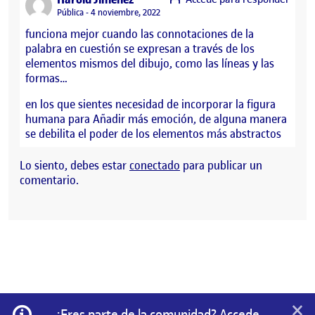
Visibilidad:
Pública
4 noviembre, 2022
funciona mejor cuando las connotaciones de la
palabra en cuestión se expresan a través de los
elementos mismos del dibujo, como las líneas y las
formas…
en los que sientes necesidad de incorporar la figura
humana para Añadir más emoción, de alguna manera
se debilita el poder de los elementos más abstractos
Lo siento, debes estar
conectado
para publicar un
comentario.
×
Información
¿Eres parte de la comunidad? Accede