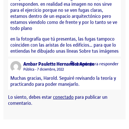
corresponden. en realidad esa imagen no nos sirve
para el ejercicio porque no se ven fugas claras,
estamos dentro de un espacio arquitectónico pero
estamos viendolo como de frente y por lo tanto se ve
todo plano
en la fotografía que tú presentas, las fugas tampoco
coinciden con las aristas de los edificios… para que lo
entiendas he dibujado unas líneas Sobre tus imágenes
says:
Ambar Paulette Hernandez Aponte
Accede para responder
Visibilidad:
Pública
7 diciembre, 2022
Muchas gracias, Harold. Seguiré revisando la teoría y
practicando para poder manejarlo.
Lo siento, debes estar
conectado
para publicar un
comentario.