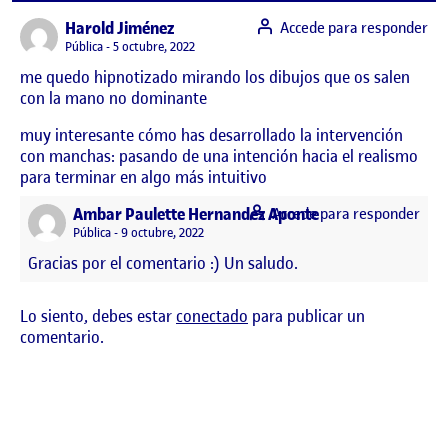
says:
Harold Jiménez
Accede para responder
Visibilidad:
Pública
5 octubre, 2022
me quedo hipnotizado mirando los dibujos que os salen
con la mano no dominante
muy interesante cómo has desarrollado la intervención
con manchas: pasando de una intención hacia el realismo
para terminar en algo más intuitivo
says:
Ambar Paulette Hernandez Aponte
Accede para responder
Visibilidad:
Pública
9 octubre, 2022
Gracias por el comentario :) Un saludo.
Lo siento, debes estar
conectado
para publicar un
comentario.