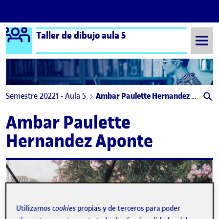
Logo Ágora
Taller de dibujo aula 5
Saltar al contenido
Semestre 20221 - Aula 5
Ambar Paulette Hernandez Aponte
Ambar Paulette
Hernandez Aponte
Utilizamos
cookies
propias y de terceros para poder